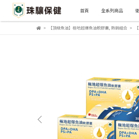
首頁
全系列商品
【頂級魚油】極地超爆魚油軟膠囊
,
熱銷組合
【