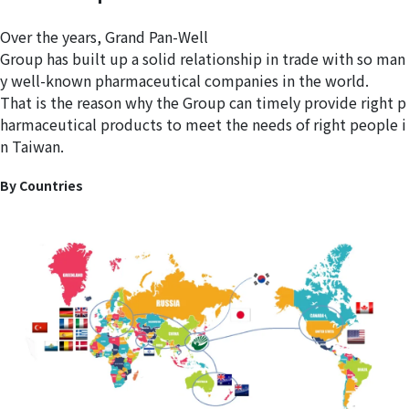
Over the years, Grand Pan-Well  
Group has built up a solid relationship in trade with so man
y well-known pharmaceutical companies in the world.  
That is the reason why the Group can timely provide right p
harmaceutical products to meet the needs of right people i
n Taiwan.
By Countries