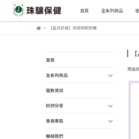
首頁
全系列商品
【晶亮舒緩】飛燕明軟膠囊
【
首頁
預設
全系列商品
衛教資訊
好評分享
會員專區
聯絡我們