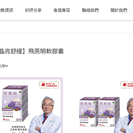
衛教資訊
好評分享
會員專區
聯絡我們
關於我們
晶亮舒緩】飛燕明軟膠囊
排序