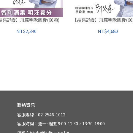
晶亮舒緩】飛燕明軟膠囊(60顆)
【晶亮舒緩】飛燕明軟膠囊(60顆
NT$2,340
NT$4,680
聯絡資訊
客服專線：02-2546-1012
客服時間：週一~週五 9:00-12:30，13:30-18:00
信箱：jsinfo@julie.com.tw