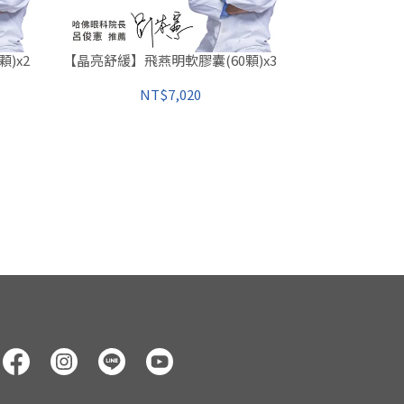
)x2
【晶亮舒緩】飛燕明軟膠囊(60顆)x3
NT$7,020